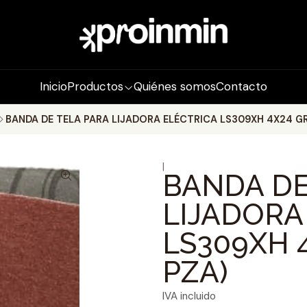
Inicio
Productos
Quiénes somos
Contacto
BANDA DE TELA PARA LIJADORA ELÉCTRICA LS309XH 4X24 GR.
|
BANDA DE
LIJADORA
LS309XH 4
PZA)
IVA incluido