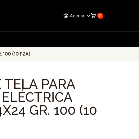
Acceso
0
 100 (10 PZA)
 TELA PARA
 ELÉCTRICA
X24 GR. 100 (10