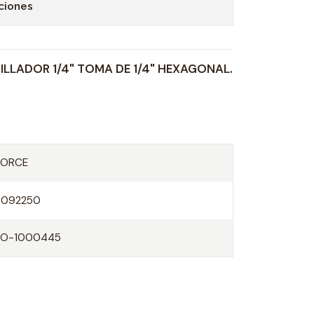
ciones
LLADOR 1/4" TOMA DE 1/4" HEXAGONAL.
FORCE
8092250
FO-1000445
O