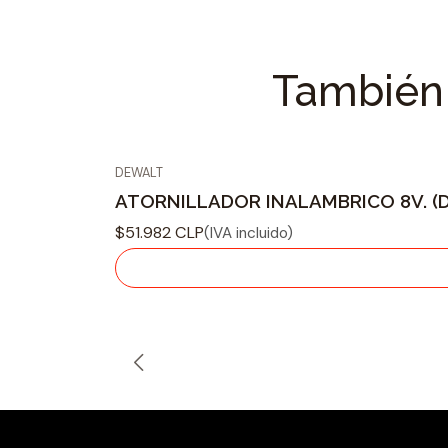
También 
DEWALT
Agotado
ATORNILLADOR INALAMBRICO 8V. (
$51.982 CLP
(IVA incluido)