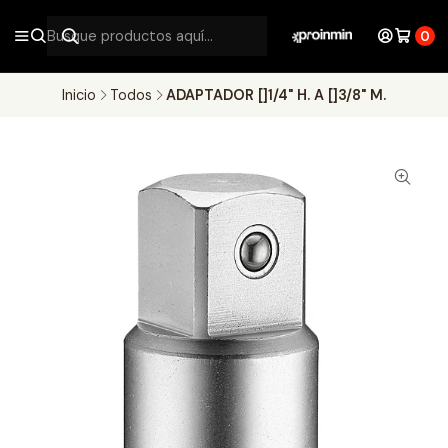
0
Inicio
Todos
ADAPTADOR []1/4" H. A []3/8" M.