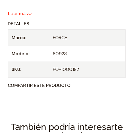
a
Leer más
d
DETALLES
Marca:
FORCE
Modelo:
80923
SKU:
FO-1000182
COMPARTIR ESTE PRODUCTO
También podría interesarte