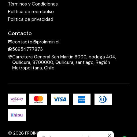
Términos y Condiciones
Política de reembolso
Política de privacidad
Contacto
contacto@proinmin.cl
56954777873
Carretera General San Martín 8000, bodega 404,
Quilicura, 8700000, Quilicura, santiago, Región
Metropolitana, Chile
2026 PROINMIN.