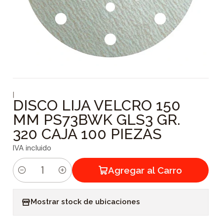
|
DISCO LIJA VELCRO 150
MM PS73BWK GLS3 GR.
320 CAJA 100 PIEZAS
IVA incluido
Agregar al Carro
C
a
Mostrar stock de ubicaciones
n
t