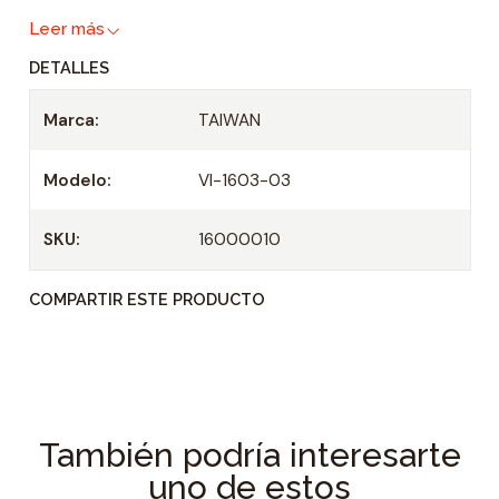
a
Leer más
d
DETALLES
Marca:
TAIWAN
Modelo:
VI-1603-03
SKU:
16000010
COMPARTIR ESTE PRODUCTO
También podría interesarte
uno de estos