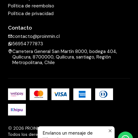
Política de reembolso
Política de privacidad
Contacto
contacto@proinmin.cl
56954777873
Carretera General San Martín 8000, bodega 404,
Quilicura, 8700000, Quilicura, santiago, Región
Metropolitana, Chile
2026 PROINMIN.
Envíanos un mensaje de
Todos los derechos reservados.
Desarrollado por