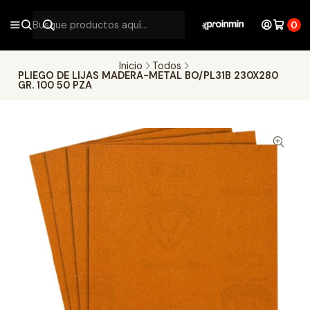
0
Inicio
Todos
PLIEGO DE LIJAS MADERA-METAL BO/PL31B 230X280
GR. 100 50 PZA