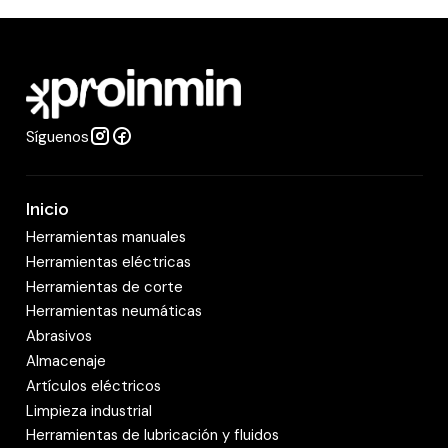
i
d
a
d
Síguenos
Inicio
Herramientas manuales
Herramientas eléctricas
Herramientas de corte
Herramientas neumáticas
Abrasivos
Almacenaje
Artículos eléctricos
Limpieza industrial
Herramientas de lubricación y fluidos