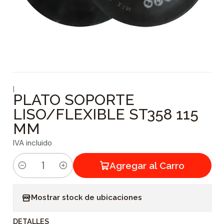
|
PLATO SOPORTE
LISO/FLEXIBLE ST358 115
MM
IVA incluido
Agregar al Carro
C
a
Mostrar stock de ubicaciones
n
t
DETALLES