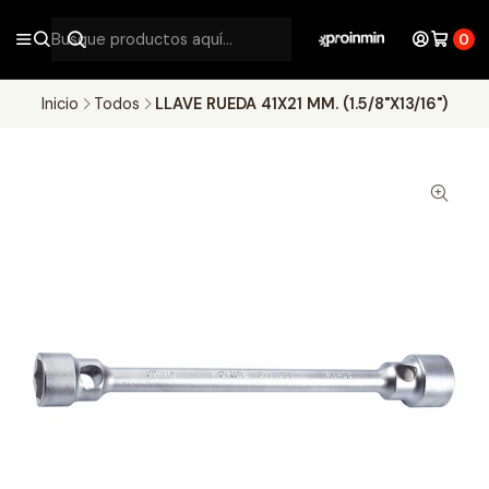
0
Inicio
Todos
LLAVE RUEDA 41X21 MM. (1.5/8"X13/16")