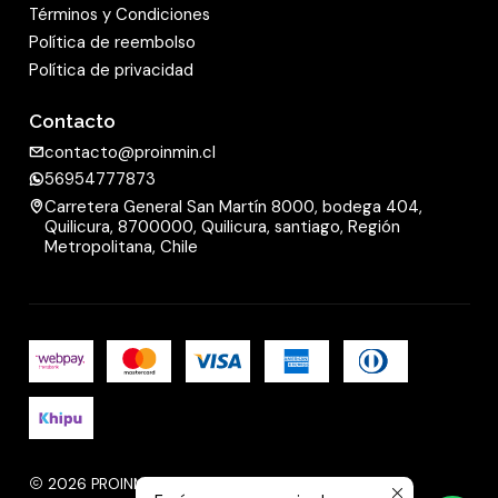
Términos y Condiciones
Política de reembolso
Política de privacidad
Contacto
contacto@proinmin.cl
56954777873
Carretera General San Martín 8000, bodega 404,
Quilicura, 8700000, Quilicura, santiago, Región
Metropolitana, Chile
2026 PROINMIN.