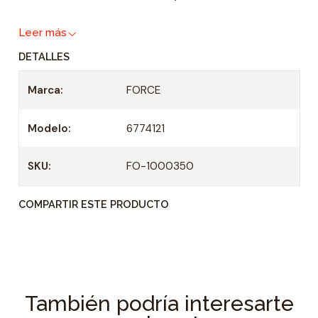
a
Leer más
d
DETALLES
Marca:
FORCE
Modelo:
6774121
SKU:
FO-1000350
COMPARTIR ESTE PRODUCTO
También podría interesarte