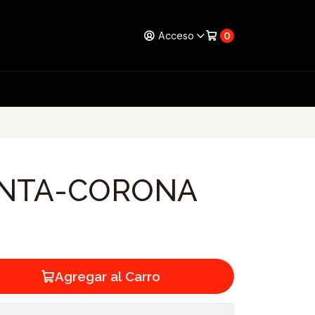
Acceso
0
UNTA-CORONA
Agregar al Carro