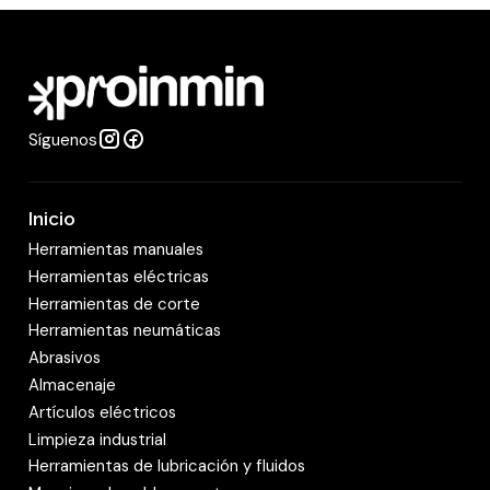
d
a
d
Síguenos
Inicio
Herramientas manuales
Herramientas eléctricas
Herramientas de corte
Herramientas neumáticas
Abrasivos
Almacenaje
Artículos eléctricos
Limpieza industrial
Herramientas de lubricación y fluidos