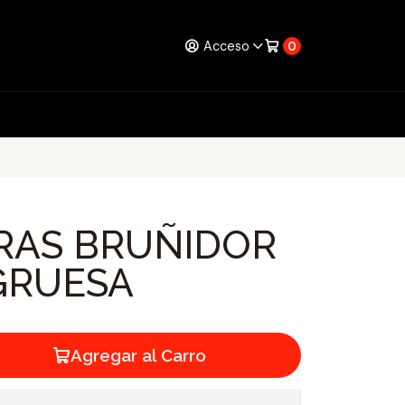
Acceso
0
DRAS BRUÑIDOR
 GRUESA
Agregar al Carro