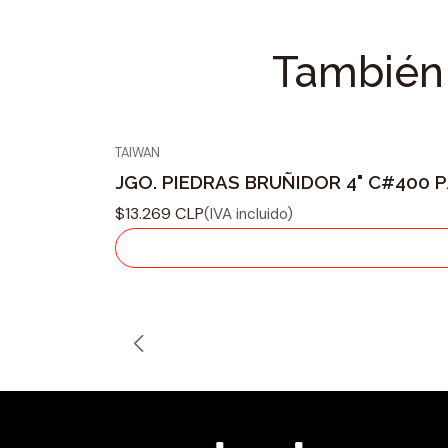
También 
TAIWAN
Agotado
JGO. PIEDRAS BRUÑIDOR 4" C#400 
$13.269 CLP
(IVA incluido)