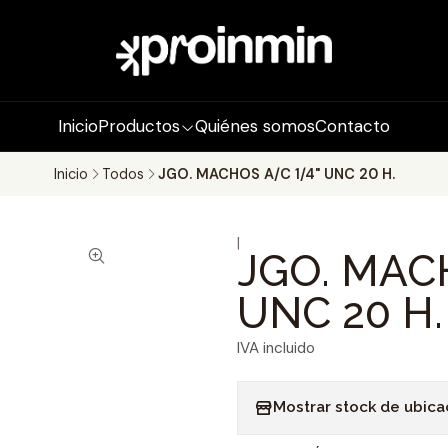
Inicio
Productos
Quiénes somos
Contacto
Inicio
Todos
JGO. MACHOS A/C 1/4" UNC 20 H.
|
JGO. MAC
UNC 20 H.
IVA incluido
Mostrar stock de ubica