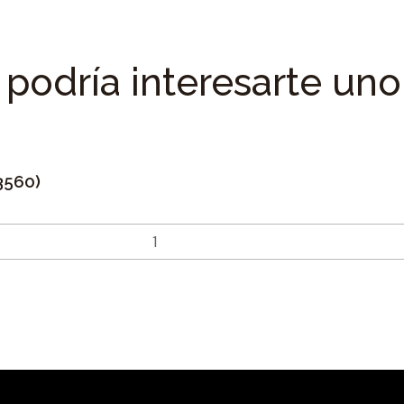
podría interesarte uno
3560)