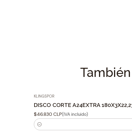
También 
KLINGSPOR
DISCO CORTE A24EXTRA 180X3X22,2
$46.830 CLP
(IVA incluido)
C