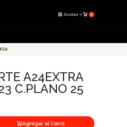
Acceso
0
 PZA
RTE A24EXTRA
23 C.PLANO 25
Agregar al Carro