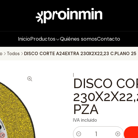
Inicio
Productos
Quiénes somos
Contacto
io
Todos
DISCO CORTE A24EXTRA 230X2X22,23 C.PLANO 25
|
DISCO CO
230X2X22,
PZA
IVA incluido