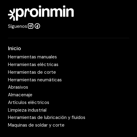
a
d
Síguenos
Inicio
Herramientas manuales
Herramientas eléctricas
Herramientas de corte
Herramientas neumáticas
Abrasivos
Almacenaje
Artículos eléctricos
Limpieza industrial
Herramientas de lubricación y fluidos
Maquinas de soldar y corte