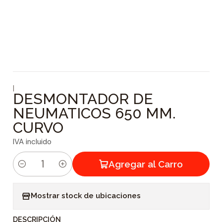
|
DESMONTADOR DE
NEUMATICOS 650 MM.
CURVO
IVA incluido
Agregar al Carro
C
a
Mostrar stock de ubicaciones
n
t
DESCRIPCIÓN