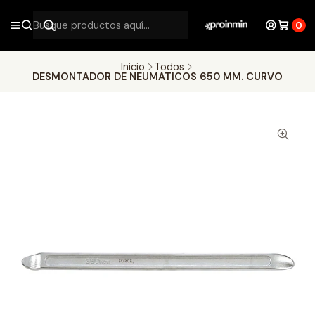
0
Inicio
Todos
DESMONTADOR DE NEUMATICOS 650 MM. CURVO