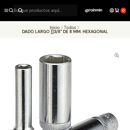
0
Inicio
Todos
DADO LARGO []3/8" DE 8 MM. HEXAGONAL