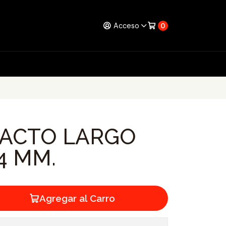
Acceso
0
PACTO LARGO
14 MM.
Agregar al Carro