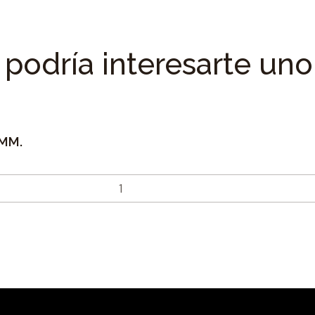
podría interesarte uno
 MM.