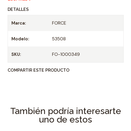
d
DETALLES
Marca:
FORCE
Modelo:
53508
SKU:
FO-1000349
COMPARTIR ESTE PRODUCTO
También podría interesarte
uno de estos