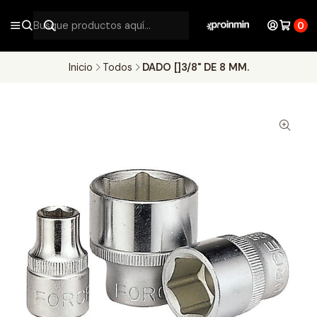
0
Inicio
Todos
DADO []3/8" DE 8 MM.