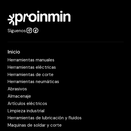
a
d
Síguenos
Inicio
Herramientas manuales
Herramientas eléctricas
Herramientas de corte
Herramientas neumáticas
Abrasivos
Almacenaje
Artículos eléctricos
Limpieza industrial
Herramientas de lubricación y fluidos
Maquinas de soldar y corte