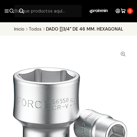
0
Inicio
Todos
DADO []3/4" DE 46 MM. HEXAGONAL