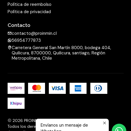
Política de reembolso
Política de privacidad
Contacto
contacto@proinmin.cl
56954777873
Carretera General San Martín 8000, bodega 404,
Quilicura, 8700000, Quilicura, santiago, Región
Metropolitana, Chile
2026 PROINMIN.
Envíanos un mensaje de
Todos los derechos reservados.
Desarrollado por