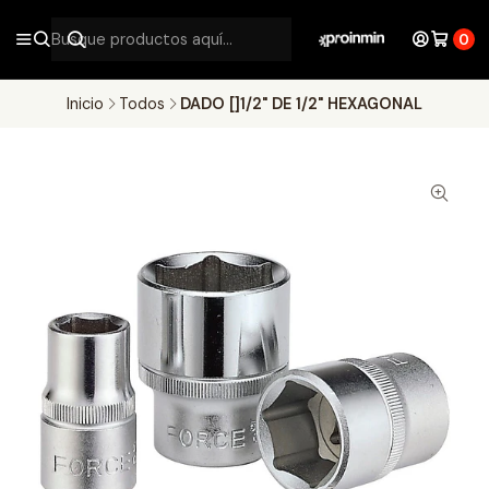
0
Inicio
Todos
DADO []1/2" DE 1/2" HEXAGONAL