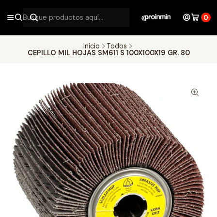
0
Inicio
Todos
CEPILLO MIL HOJAS SM611 S 100X100X19 GR. 80