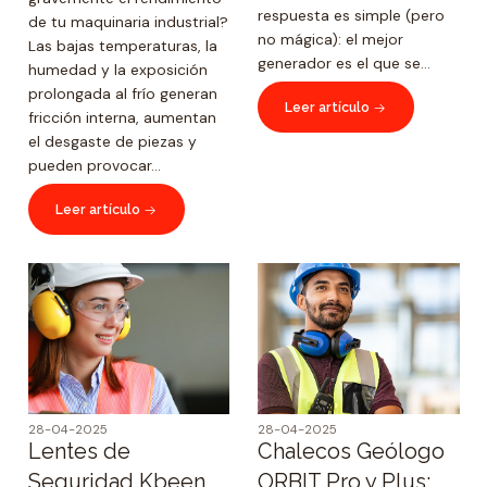
respuesta es simple (pero
de tu maquinaria industrial?
no mágica): el mejor
Las bajas temperaturas, la
generador es el que se...
humedad y la exposición
prolongada al frío generan
Leer artículo
fricción interna, aumentan
el desgaste de piezas y
pueden provocar...
Leer artículo
28-04-2025
28-04-2025
Lentes de
Chalecos Geólogo
Seguridad Kbeen
ORBIT Pro y Plus: