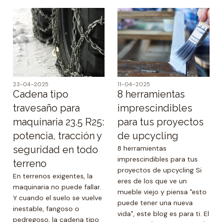
23-04-2025
11-04-2025
Cadena tipo
8 herramientas
travesaño para
imprescindibles
maquinaria 23.5 R25:
para tus proyectos
potencia, tracción y
de upcycling
seguridad en todo
8 herramientas
imprescindibles para tus
terreno
proyectos de upcycling Si
En terrenos exigentes, la
eres de los que ve un
maquinaria no puede fallar.
mueble viejo y piensa "esto
Y cuando el suelo se vuelve
puede tener una nueva
inestable, fangoso o
vida", este blog es para ti. El
pedregoso, la cadena tipo