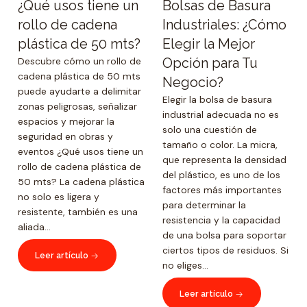
¿Qué usos tiene un
Bolsas de Basura
rollo de cadena
Industriales: ¿Cómo
plástica de 50 mts?
Elegir la Mejor
Descubre cómo un rollo de
Opción para Tu
cadena plástica de 50 mts
Negocio?
puede ayudarte a delimitar
Elegir la bolsa de basura
zonas peligrosas, señalizar
industrial adecuada no es
espacios y mejorar la
solo una cuestión de
seguridad en obras y
tamaño o color. La micra,
eventos ¿Qué usos tiene un
que representa la densidad
rollo de cadena plástica de
del plástico, es uno de los
50 mts? La cadena plástica
factores más importantes
no solo es ligera y
para determinar la
resistente, también es una
resistencia y la capacidad
aliada...
de una bolsa para soportar
ciertos tipos de residuos. Si
Leer artículo
no eliges...
Leer artículo