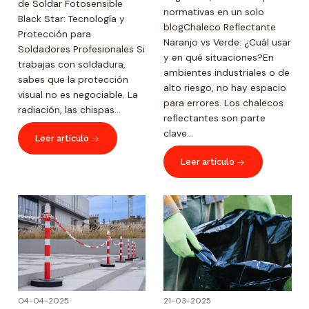
de Soldar Fotosensible
normativas en un solo
Black Star: Tecnología y
blogChaleco Reflectante
Protección para
Naranjo vs Verde: ¿Cuál usar
Soldadores Profesionales Si
y en qué situaciones?En
trabajas con soldadura,
ambientes industriales o de
sabes que la protección
alto riesgo, no hay espacio
visual no es negociable. La
para errores. Los chalecos
radiación, las chispas...
reflectantes son parte
clave...
Leer artículo
Leer artículo
04-04-2025
21-03-2025