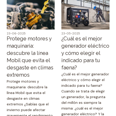
23-06-2025
23-05-2025
Protege motores y
¿Cuál es el mejor
maquinaria:
generador eléctrico
descubre la línea
y cómo elegir el
Mobil que evita el
indicado para tu
desgaste en climas
faena?
extremos
¿Cuál es el mejor generador
eléctrico y cómo elegir el
Protege motores y
indicado para tu faena?
maquinaria: descubre la
Cuando se trata de elegir
línea Mobil que evita el
un generador, la pregunta
desgaste en climas
del millón es siempre la
extremos ¿Sabías que el
misma: ¿cuál es el mejor
invierno puede afectar
generador eléctrico? Y la
gravemente el rendimiento