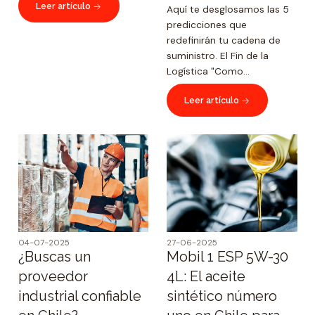
Leer artículo
Aquí te desglosamos las 5
predicciones que
redefinirán tu cadena de
suministro. El Fin de la
Logística "Como...
Leer artículo
04-07-2025
27-06-2025
¿Buscas un
Mobil 1 ESP 5W-30
proveedor
4L: El aceite
industrial confiable
sintético número