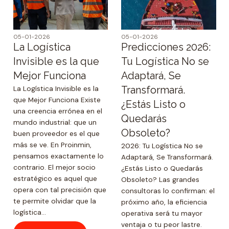
05-01-2026
05-01-2026
La Logística
Predicciones 2026:
Invisible es la que
Tu Logística No se
Mejor Funciona
Adaptará, Se
La Logística Invisible es la
Transformará.
que Mejor Funciona Existe
¿Estás Listo o
una creencia errónea en el
Quedarás
mundo industrial: que un
Obsoleto?
buen proveedor es el que
más se ve. En Proinmin,
2026: Tu Logística No se
pensamos exactamente lo
Adaptará, Se Transformará.
contrario. El mejor socio
¿Estás Listo o Quedarás
estratégico es aquel que
Obsoleto? Las grandes
opera con tal precisión que
consultoras lo confirman: el
te permite olvidar que la
próximo año, la eficiencia
logística...
operativa será tu mayor
ventaja o tu peor lastre.