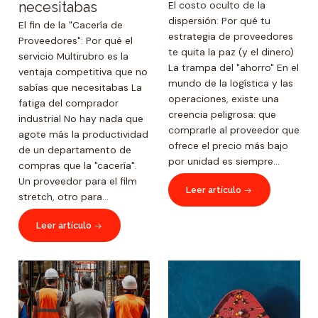
necesitabas
El costo oculto de la
dispersión: Por qué tu
El fin de la "Cacería de
estrategia de proveedores
Proveedores": Por qué el
te quita la paz (y el dinero)
servicio Multirubro es la
La trampa del "ahorro" En el
ventaja competitiva que no
mundo de la logística y las
sabías que necesitabas La
operaciones, existe una
fatiga del comprador
creencia peligrosa: que
industrial No hay nada que
comprarle al proveedor que
agote más la productividad
ofrece el precio más bajo
de un departamento de
por unidad es siempre...
compras que la "cacería".
Un proveedor para el film
Leer artículo
stretch, otro para...
Leer artículo