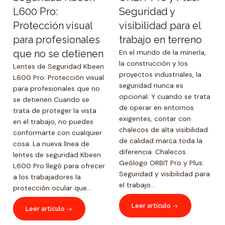
L600 Pro:
Seguridad y
Protección visual
visibilidad para el
para profesionales
trabajo en terreno
que no se detienen
En el mundo de la minería,
la construcción y los
Lentes de Seguridad Kbeen
proyectos industriales, la
L600 Pro: Protección visual
seguridad nunca es
para profesionales que no
opcional. Y cuando se trata
se detienen Cuando se
de operar en entornos
trata de proteger la vista
exigentes, contar con
en el trabajo, no puedes
chalecos de alta visibilidad
conformarte con cualquier
de calidad marca toda la
cosa. La nueva línea de
diferencia. Chalecos
lentes de seguridad Kbeen
Geólogo ORBIT Pro y Plus:
L600 Pro llegó para ofrecer
Seguridad y visibilidad para
a los trabajadores la
el trabajo...
protección ocular que...
Leer artículo
Leer artículo