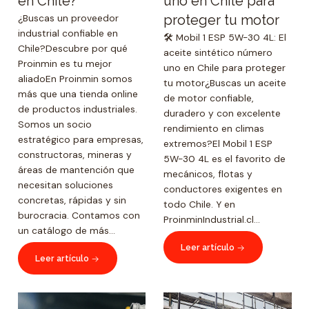
en Chile?
uno en Chile para
¿Buscas un proveedor
proteger tu motor
industrial confiable en
🛠️ Mobil 1 ESP 5W-30 4L: El
Chile?Descubre por qué
aceite sintético número
Proinmin es tu mejor
uno en Chile para proteger
aliadoEn Proinmin somos
tu motor¿Buscas un aceite
más que una tienda online
de motor confiable,
de productos industriales.
duradero y con excelente
Somos un socio
rendimiento en climas
estratégico para empresas,
extremos?El Mobil 1 ESP
constructoras, mineras y
5W-30 4L es el favorito de
áreas de mantención que
mecánicos, flotas y
necesitan soluciones
conductores exigentes en
concretas, rápidas y sin
todo Chile. Y en
burocracia. Contamos con
ProinminIndustrial.cl...
un catálogo de más...
Leer artículo
Leer artículo