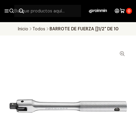
0
Inicio
Todos
BARROTE DE FUERZA []1/2" DE 10