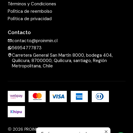
Términos y Condiciones
Política de reembolso
Política de privacidad
Contacto
contacto@proinmin.cl
56954777873
Carretera General San Martín 8000, bodega 404,
Quilicura, 8700000, Quilicura, santiago, Región
Metropolitana, Chile
2026 PROINMIN.