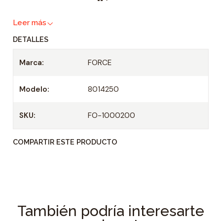
a
Leer más
d
DETALLES
Marca:
FORCE
Modelo:
8014250
SKU:
FO-1000200
COMPARTIR ESTE PRODUCTO
También podría interesarte