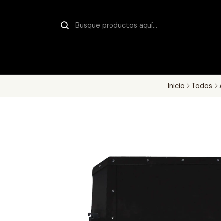
Inicio
Todos