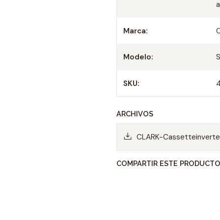
Refrigerante R-410A
Marca:
Modelo:
SKU:
ARCHIVOS
CLARK-Cassetteinverter
COMPARTIR ESTE PRODUCT