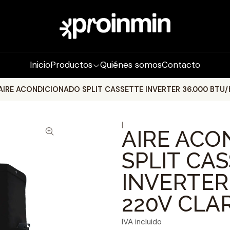
Inicio
Productos
Quiénes somos
Contacto
AIRE ACONDICIONADO SPLIT CASSETTE INVERTER 36.000 BTU/
|
AIRE ACO
SPLIT CA
INVERTER
220V CLA
IVA incluido