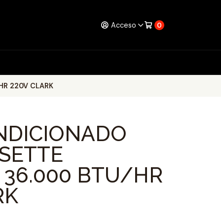
Acceso
0
HR 220V CLARK
NDICIONADO
SSETTE
 36.000 BTU/HR
RK