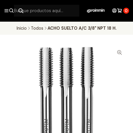
0
Inicio
Todos
ACHO SUELTO A/C 3/8" NPT 18 H.