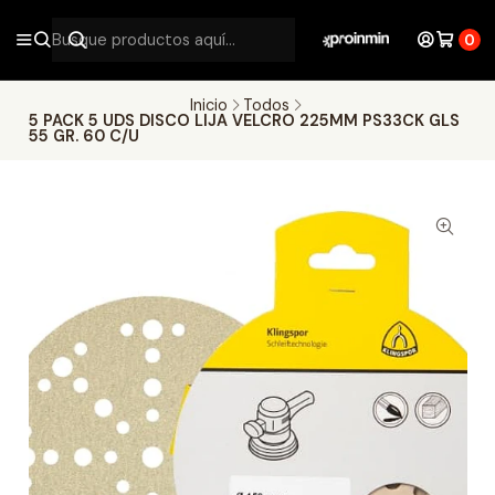
0
Inicio
Todos
5 PACK 5 UDS DISCO LIJA VELCRO 225MM PS33CK GLS
55 GR. 60 C/U