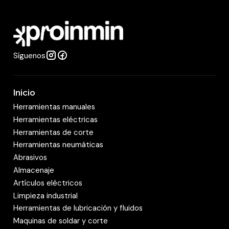
d
a
d
Síguenos
Inicio
Herramientas manuales
Herramientas eléctricas
Herramientas de corte
Herramientas neumáticas
Abrasivos
Almacenaje
Artículos eléctricos
Limpieza industrial
Herramientas de lubricación y fluidos
Maquinas de soldar y corte